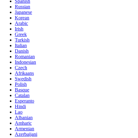
Spanish
Russian
Japanese
Korean
Arabic
Irish
Greek
Turkish
Italian
Danish
Romanian
Indonesian
Czech
Afrikaans
Swedish
Polish
Basque
Catalan
Esperanto
Hindi
Lao
Albanian
Amharic
Armenian
Azerbaijani