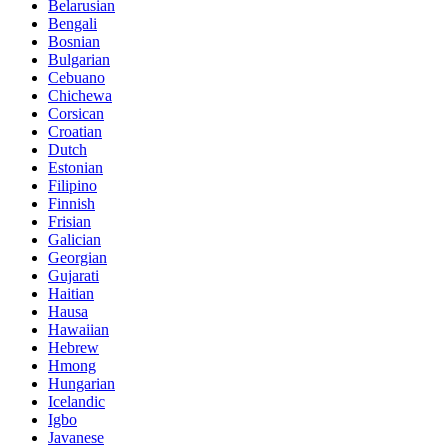
Belarusian
Bengali
Bosnian
Bulgarian
Cebuano
Chichewa
Corsican
Croatian
Dutch
Estonian
Filipino
Finnish
Frisian
Galician
Georgian
Gujarati
Haitian
Hausa
Hawaiian
Hebrew
Hmong
Hungarian
Icelandic
Igbo
Javanese