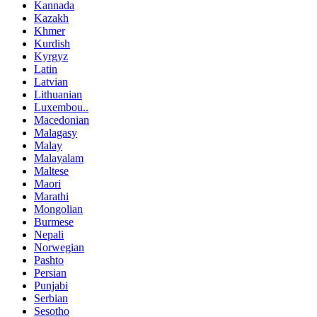
Kannada
Kazakh
Khmer
Kurdish
Kyrgyz
Latin
Latvian
Lithuanian
Luxembou..
Macedonian
Malagasy
Malay
Malayalam
Maltese
Maori
Marathi
Mongolian
Burmese
Nepali
Norwegian
Pashto
Persian
Punjabi
Serbian
Sesotho