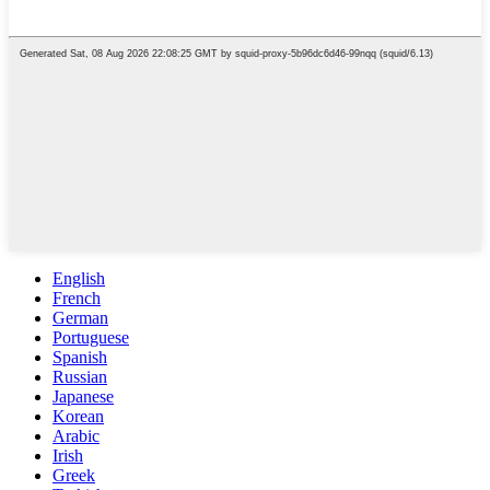
English
French
German
Portuguese
Spanish
Russian
Japanese
Korean
Arabic
Irish
Greek