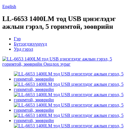
English
LL-6653 1400LM тод USB цэнэглэдэг
ажлын гэрэл, 5 горимтой, зөөврийн
Гэр
Бүтээгдэхүүнүүд
Урд гэрэл