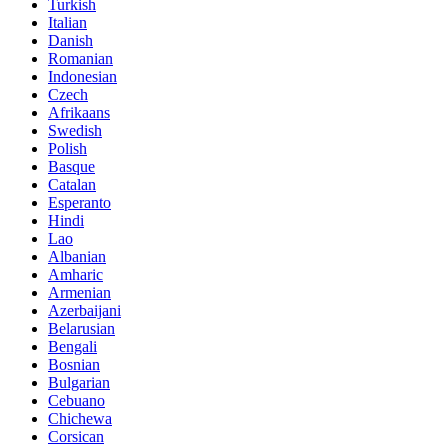
Turkish
Italian
Danish
Romanian
Indonesian
Czech
Afrikaans
Swedish
Polish
Basque
Catalan
Esperanto
Hindi
Lao
Albanian
Amharic
Armenian
Azerbaijani
Belarusian
Bengali
Bosnian
Bulgarian
Cebuano
Chichewa
Corsican