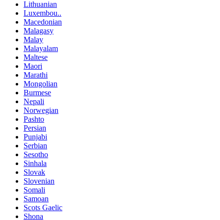
Lithuanian
Luxembou..
Macedonian
Malagasy
Malay
Malayalam
Maltese
Maori
Marathi
Mongolian
Burmese
Nepali
Norwegian
Pashto
Persian
Punjabi
Serbian
Sesotho
Sinhala
Slovak
Slovenian
Somali
Samoan
Scots Gaelic
Shona